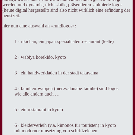
werden und dynamik, nicht statik, präsentieren. animierte logos
(heute digital hergestellt) sind also nicht wirklich eine erfindung der
neustzeit.
hier nun eine auswahl an «rundlogos»:
1 · rikichan, ein japan-spezialitäten-restaurant (kette)
2 · wabiya korekido, kyoto
3 · ein handwerkladen in der stadt takayama
4 · familien-wappen (hier:watanabe-familie) sind logos
wie alle andern auch …
5 · ein restaurant in kyoto
6 · kleiderverleih (v.a. kimonos für touristen) in kyoto
mit moderner umsetzung von schriftzeichen