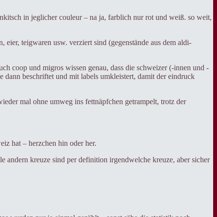
sch in jeglicher couleur – na ja, farblich nur rot und weiß. so weit,
, eier, teigwaren usw. verziert sind (gegenstände aus dem aldi-
. auch coop und migros wissen genau, dass die schweizer (-innen und -
 dann beschriftet und mit labels umkleistert, damit der eindruck
e wieder mal ohne umweg ins fettnäpfchen getrampelt, trotz der
eiz hat – herzchen hin oder her.
alle andern kreuze sind per definition irgendwelche kreuze, aber sicher