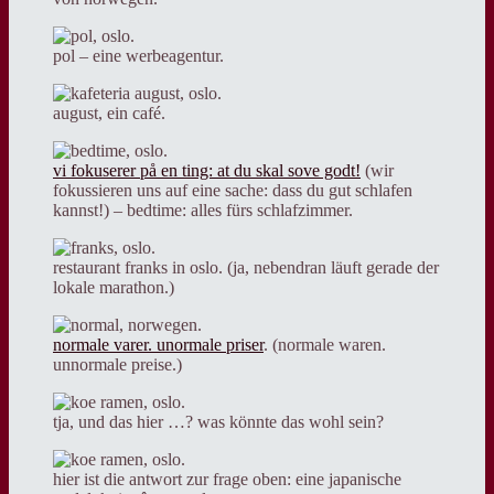
pol – eine werbeagentur.
august, ein café.
vi fokuserer på en ting: at du skal sove godt!
(wir
fokussieren uns auf eine sache: dass du gut schlafen
kannst!) – bedtime: alles fürs schlafzimmer.
restaurant franks in oslo. (ja, nebendran läuft gerade der
lokale marathon.)
normale varer. unormale priser
. (normale waren.
unnormale preise.)
tja, und das hier …? was könnte das wohl sein?
hier ist die antwort zur frage oben: eine japanische