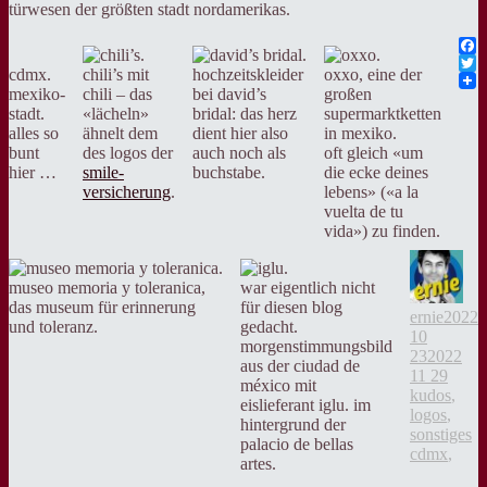
türwesen der größten stadt nordamerikas.
Fac
cdmx.
chili’s mit
hochzeitskleider
oxxo, eine der
Twit
mexiko-
chili – das
bei david’s
großen
stadt.
«lächeln»
bridal: das herz
supermarktketten
alles so
ähnelt dem
dient hier also
in mexiko.
bunt
des logos der
auch noch als
oft gleich «um
hier …
smile-
buchstabe.
die ecke deines
versicherung
.
lebens» («a la
vuelta de tu
vida») zu finden.
Aut
museo memoria y toleranica,
war eigentlich nicht
das museum für erinnerung
für diesen blog
Veröff
ernie
2022
und toleranz.
gedacht.
am
10
morgenstimmungsbild
23
2022
aus der ciudad de
Kateg
11 29
méxico mit
kudos
,
eislieferant iglu. im
logos
,
hintergrund der
Ta
sonstiges
palacio de bellas
cdmx
,
artes.