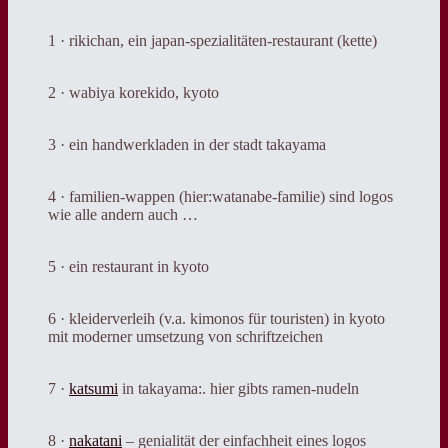
1 · rikichan, ein japan-spezialitäten-restaurant (kette)
2 · wabiya korekido, kyoto
3 · ein handwerkladen in der stadt takayama
4 · familien-wappen (hier:watanabe-familie) sind logos
wie alle andern auch …
5 · ein restaurant in kyoto
6 · kleiderverleih (v.a. kimonos für touristen) in kyoto
mit moderner umsetzung von schriftzeichen
7 ·
katsumi
in takayama:. hier gibts ramen-nudeln
8 ·
nakatani
– genialität der einfachheit eines logos