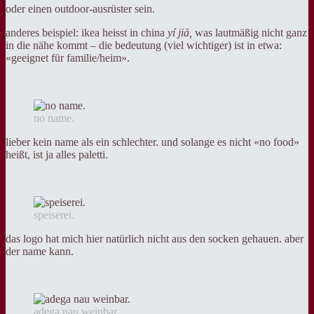
oder einen outdoor-ausrüster sein.
anderes beispiel: ikea heisst in china
yí jiā
,
was lautmäßig nicht ganz
in die nähe kommt – die bedeutung (viel wichtiger) ist in etwa:
«geeignet für familie/heim».
no name.
lieber kein name als ein schlechter. und solange es nicht «no food»
heißt, ist ja alles paletti.
speiserei.
das logo hat mich hier natürlich nicht aus den socken gehauen. aber
der name kann.
adega nau weinbar.