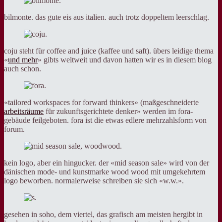
bilmonte. das gute eis aus italien. auch trotz doppeltem leerschlag.
coju steht für coffee and juice (kaffee und saft). übers leidige thema
«
und mehr
» gibts weltweit und davon hatten wir es in diesem blog
auch schon.
«tailored workspaces for forward thinkers» (maßgeschneiderte
arbeitsräume
für zukunftsgerichtete denker» werden im fora-
gebäude feilgeboten. fora ist die etwas edlere mehrzahlsform von
forum.
kein logo, aber ein hingucker. der «mid season sale» wird von der
dänischen mode- und kunstmarke wood wood mit umgekehrtem
logo beworben. normalerweise schreiben sie sich «w.w.».
gesehen in soho, dem viertel, das grafisch am meisten hergibt in