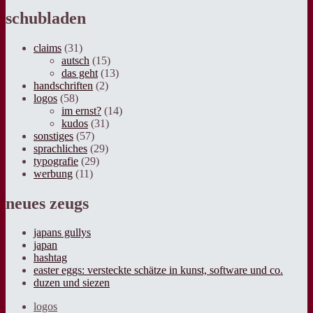
schubladen
claims
(31)
autsch
(15)
das geht
(13)
handschriften
(2)
logos
(58)
im ernst?
(14)
kudos
(31)
sonstiges
(57)
sprachliches
(29)
typografie
(29)
werbung
(11)
neues zeugs
japans gullys
japan
hashtag
easter eggs: versteckte schätze in kunst, software und co.
duzen und siezen
logos