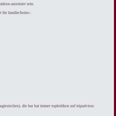
utdoor-ausrüster sein.
t für familie/heim».
iesischen). die bar hat immer topkritiken auf tripadvisor.