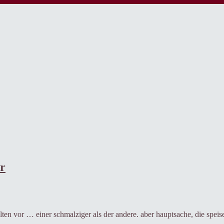
r
lten vor … einer schmalziger als der andere. aber hauptsache, die spei