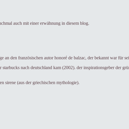
anchmal auch mit einer erwähnung in diesem blog.
e an den französischen autor honoré de balzac, der bekannt war für se
r starbucks nach deutschland kam (2002). der inspirationsgeber der grü
n sirene (aus der griechischen mythologie).
Tags