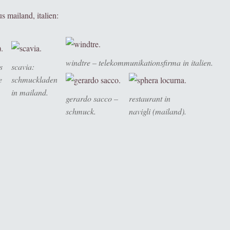
us mailand, italien:
windtre – telekommunikationsfirma in italien.
s
scavia:
e
schmuckladen
in mailand.
gerardo sacco –
restaurant in
schmuck.
navigli (mailand).