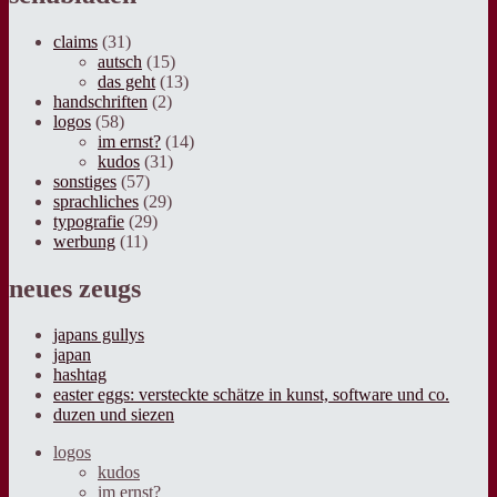
claims
(31)
autsch
(15)
das geht
(13)
handschriften
(2)
logos
(58)
im ernst?
(14)
kudos
(31)
sonstiges
(57)
sprachliches
(29)
typografie
(29)
werbung
(11)
neues zeugs
japans gullys
japan
hashtag
easter eggs: versteckte schätze in kunst, software und co.
duzen und siezen
logos
kudos
im ernst?