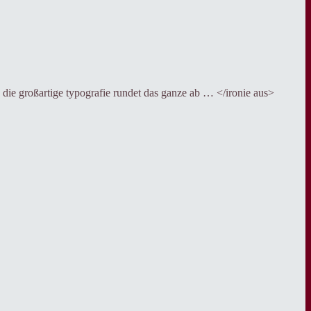
f. die großartige typografie rundet das ganze ab … </ironie aus>