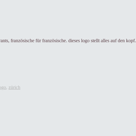
ts, französische für französische. dieses logo stellt alles auf den kop
ogo
,
zürich