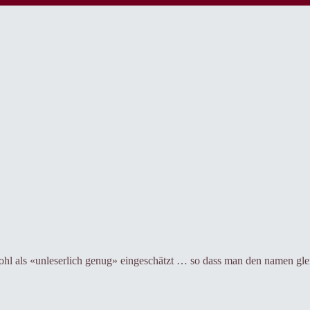
ohl als «unleserlich genug» eingeschätzt … so dass man den namen gleic