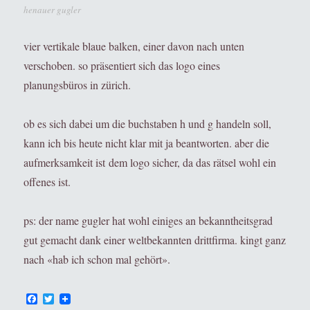
henauer gugler
vier vertikale blaue balken, einer davon nach unten
verschoben. so präsentiert sich das logo eines
planungsbüros in zürich.
ob es sich dabei um die buchstaben h und g handeln soll,
kann ich bis heute nicht klar mit ja beantworten. aber die
aufmerksamkeit ist dem logo sicher, da das rätsel wohl ein
offenes ist.
ps: der name gugler hat wohl einiges an bekanntheitsgrad
gut gemacht dank einer weltbekannten drittfirma. kingt ganz
nach «hab ich schon mal gehört».
F
T
a
w