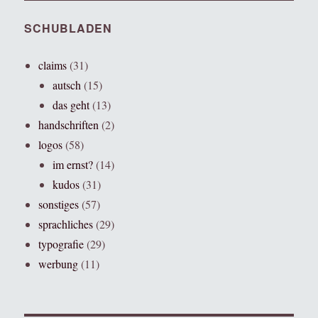
SCHUBLADEN
claims
(31)
autsch
(15)
das geht
(13)
handschriften
(2)
logos
(58)
im ernst?
(14)
kudos
(31)
sonstiges
(57)
sprachliches
(29)
typografie
(29)
werbung
(11)