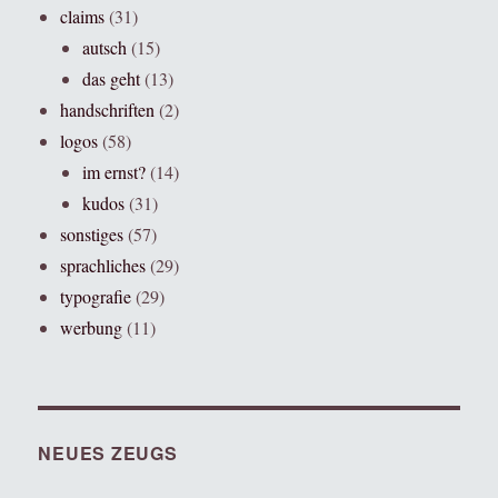
claims
(31)
autsch
(15)
das geht
(13)
handschriften
(2)
logos
(58)
im ernst?
(14)
kudos
(31)
sonstiges
(57)
sprachliches
(29)
typografie
(29)
werbung
(11)
NEUES ZEUGS