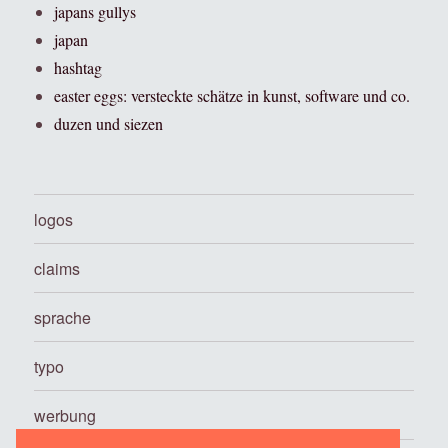
japans gullys
japan
hashtag
easter eggs: versteckte schätze in kunst, software und co.
duzen und siezen
logos
claims
sprache
typo
werbung