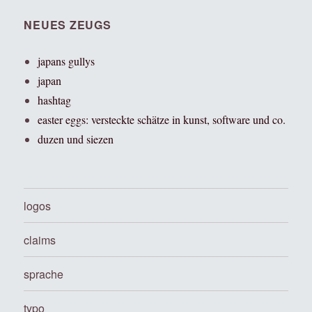
NEUES ZEUGS
japans gullys
japan
hashtag
easter eggs: versteckte schätze in kunst, software und co.
duzen und siezen
logos
claims
sprache
typo