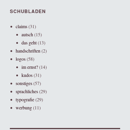
SCHUBLADEN
claims
(31)
autsch
(15)
das geht
(13)
handschriften
(2)
logos
(58)
im ernst?
(14)
kudos
(31)
sonstiges
(57)
sprachliches
(29)
typografie
(29)
werbung
(11)