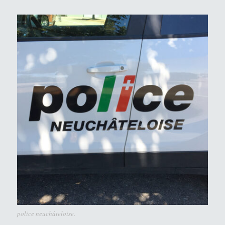
police neuchâteloise.