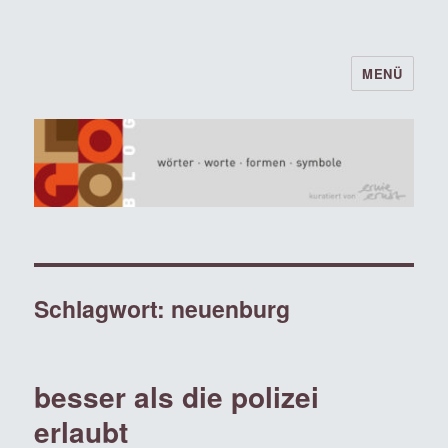
MENÜ
logoblog · · · wörter · worte · formen ·
symbole · · ·
Schlagwort:
neuenburg
besser als die polizei
erlaubt