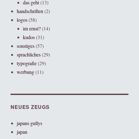
das geht
(13)
handschriften
(2)
logos
(58)
im ernst?
(14)
kudos
(31)
sonstiges
(57)
sprachliches
(29)
typografie
(29)
werbung
(11)
NEUES ZEUGS
japans gullys
japan