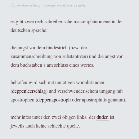
deppenleerschlag – google weiß, wie es geht.
es gibt zwei rechtschreiberische massenphänomene in der
deutschen sprache:
die angst vor dem bindestrich (bzw. der
zusammenschreibung von substantiven) und die angst vor
dem buchstaben s am schluss eines wortes.
beholfen wird sich mit unnötigen wortabständen
(
deppenleerschlag
) und verschwenderischem umgang mit
apostrophen (
deppenapostroph
oder apostrophitis genannt).
mehr infos unter den zwei obigen links. der
duden
ist
jeweils auch keine schlechte quelle.