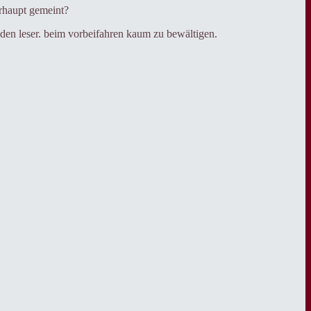
erhaupt gemeint?
ür den leser. beim vorbeifahren kaum zu bewältigen.