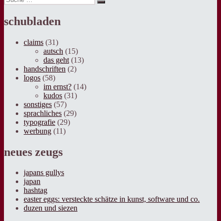
Suche
nach:
schubladen
claims
(31)
autsch
(15)
das geht
(13)
handschriften
(2)
logos
(58)
im ernst?
(14)
kudos
(31)
sonstiges
(57)
sprachliches
(29)
typografie
(29)
werbung
(11)
neues zeugs
japans gullys
japan
hashtag
easter eggs: versteckte schätze in kunst, software und co.
duzen und siezen