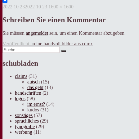
Twitter
Veröffentlicht
Volle
2022 10 23
2022 10 23
1600 × 1600
am
Grösse
Schreiben Sie einen Kommentar
Sie müssen
angemeldet
sein, um einen Kommentar abzugeben.
Beitragsnavigation
Veröffentlicht in
eine handvoll bilder aus cdmx
Suche
Suche
nach:
schubladen
claims
(31)
autsch
(15)
das geht
(13)
handschriften
(2)
logos
(58)
im ernst?
(14)
kudos
(31)
sonstiges
(57)
sprachliches
(29)
typografie
(29)
werbung
(11)