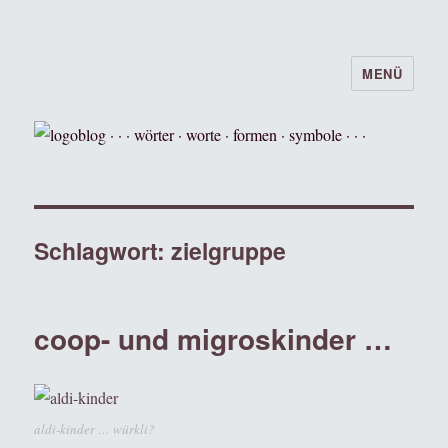
MENÜ
logoblog · · · wörter · worte · formen ·
symbole · · ·
Schlagwort:
zielgruppe
coop- und migroskinder …
aldi-kinder … würkli?