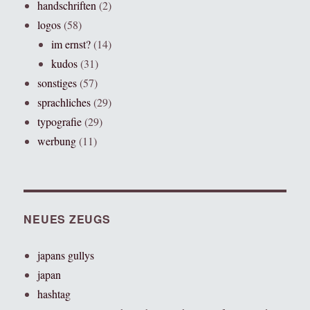
handschriften
(2)
logos
(58)
im ernst?
(14)
kudos
(31)
sonstiges
(57)
sprachliches
(29)
typografie
(29)
werbung
(11)
NEUES ZEUGS
japans gullys
japan
hashtag