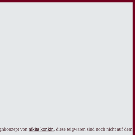
esignkonzept von
nikita konkin
, diese teigwaren sind noch nicht auf dem