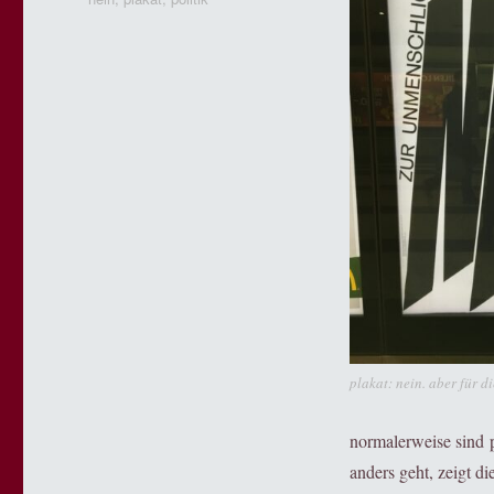
plakat: nein. aber für di
normalerweise sind 
anders geht, zeigt di