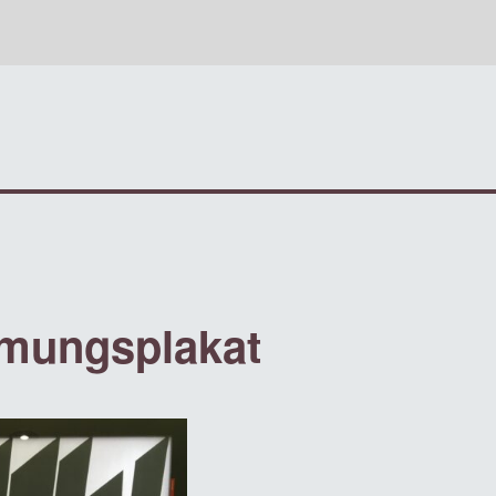
mmungsplakat