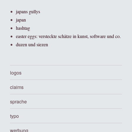
japans gullys
japan
hashtag
easter eggs: versteckte schätze in kunst, software und co.
duzen und siezen
logos
claims
sprache
typo
werbung