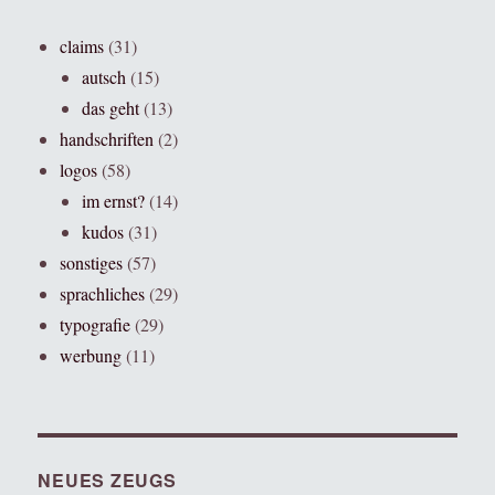
claims
(31)
autsch
(15)
das geht
(13)
handschriften
(2)
logos
(58)
im ernst?
(14)
kudos
(31)
sonstiges
(57)
sprachliches
(29)
typografie
(29)
werbung
(11)
NEUES ZEUGS