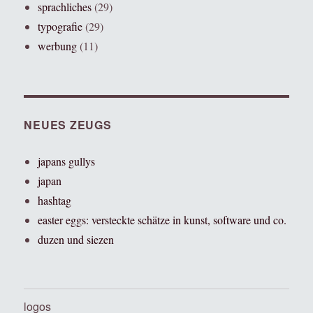
sprachliches
(29)
typografie
(29)
werbung
(11)
NEUES ZEUGS
japans gullys
japan
hashtag
easter eggs: versteckte schätze in kunst, software und co.
duzen und siezen
logos