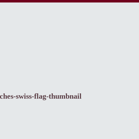
hes-swiss-flag-thumbnail