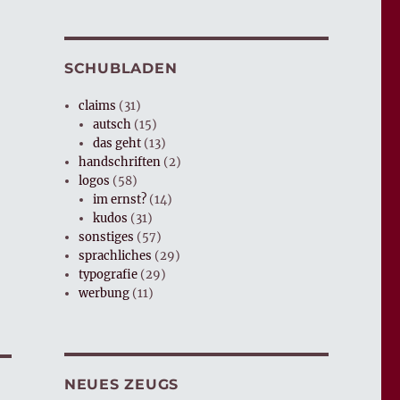
SCHUBLADEN
claims
(31)
autsch
(15)
das geht
(13)
handschriften
(2)
logos
(58)
im ernst?
(14)
kudos
(31)
sonstiges
(57)
sprachliches
(29)
typografie
(29)
werbung
(11)
NEUES ZEUGS