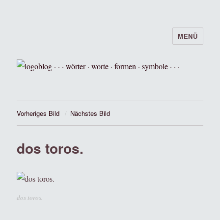
MENÜ
logoblog · · · wörter · worte · formen ·
symbole · · ·
Vorheriges Bild
Nächstes Bild
dos toros.
dos toros.