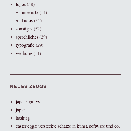
logos
(58)
im ernst?
(14)
kudos
(31)
sonstiges
(57)
sprachliches
(29)
typografie
(29)
werbung
(11)
NEUES ZEUGS
japans gullys
japan
hashtag
easter eggs: versteckte schätze in kunst, software und co.